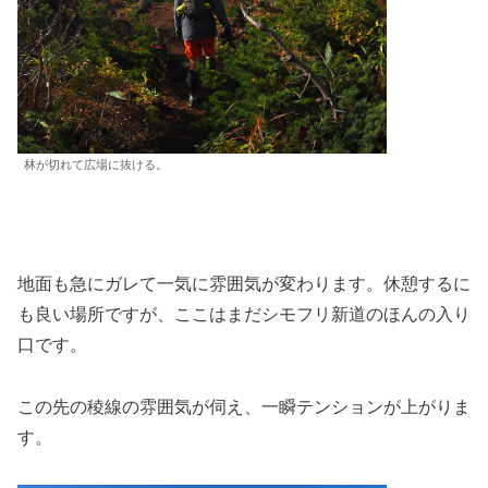
林が切れて広場に抜ける。
地面も急にガレて一気に雰囲気が変わります。休憩するに
も良い場所ですが、ここはまだシモフリ新道のほんの入り
口です。
この先の稜線の雰囲気が伺え、一瞬テンションが上がりま
す。