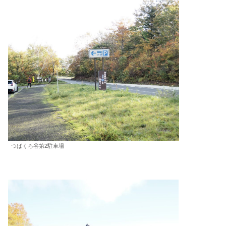
つばくろ谷第2駐車場