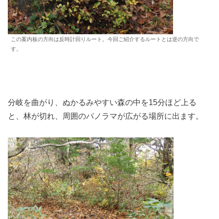
この案内板の方向は反時計回りルート。今回ご紹介するルートとは逆の方向で
す。
分岐を曲がり、ぬかるみやすい森の中を15分ほど上る
と、林が切れ、周囲のパノラマが広がる場所に出ます。