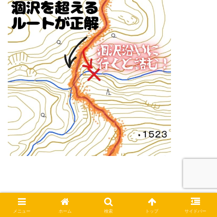
涸れ沢を超えた方もさらに下りが続きます。不動沢の直前
メニュー
ホーム
検索
トップ
サイドバー