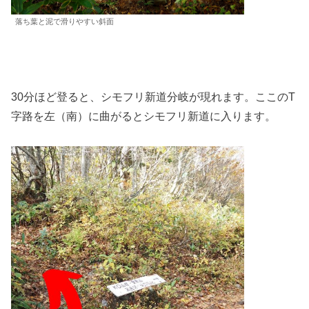
落ち葉と泥で滑りやすい斜面
30分ほど登ると、シモフリ新道分岐が現れます。ここのT
字路を左（南）に曲がるとシモフリ新道に入ります。