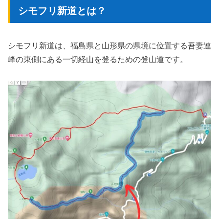
シモフリ新道とは？
シモフリ新道は、福島県と山形県の県境に位置する吾妻連
峰の東側にある一切経山を登るための登山道です。