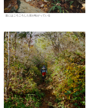
道にはごろごろした岩が転がっている