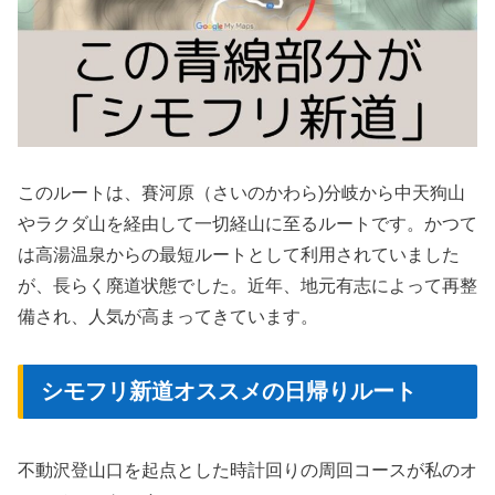
このルートは、賽河原（さいのかわら)分岐から中天狗山
やラクダ山を経由して一切経山に至るルートです。かつて
は高湯温泉からの最短ルートとして利用されていました
が、長らく廃道状態でした。近年、地元有志によって再整
備され、人気が高まってきています。
シモフリ新道オススメの日帰りルート
不動沢登山口を起点とした時計回りの周回コースが私のオ