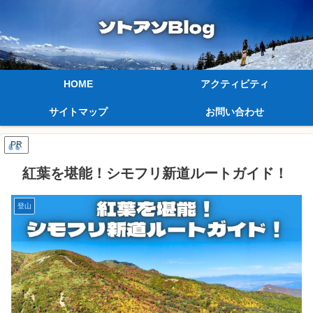
HOME
アクティビティ
サイトマップ
お問い合わせ
PR
紅葉を堪能！シモフリ新道ルートガイド！
登山