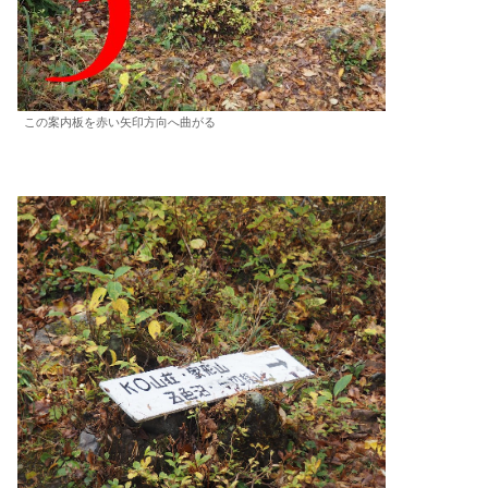
この案内板を赤い矢印方向へ曲がる