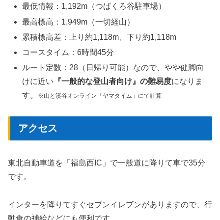
最低情報：1,192m（つばくろ谷駐車場）
最高標高：1,949m（一切経山）
累積標高差：上り約1,118m、下り約1,118m
コースタイム：6時間45分
ルート定数：28（日帰り可能）なので、やや健脚向
けに近い
『一般的な登山者向け』の難易度
になりま
す。
※山と溪谷オンライン「ヤマタイム」にて計算
アクセス
東北自動車道を「福島西IC」で一般道に降りて車で35分
です。
インターを降りてすぐセブンイレブンがありますので、行
動食の補給などにも便利です。